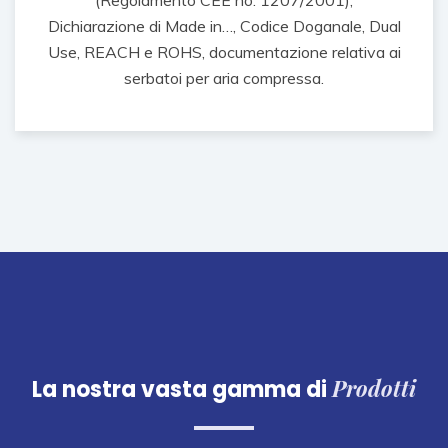
(Regolamento CEE no. 1207/2001),
Dichiarazione di Made in…, Codice Doganale, Dual
Use, REACH e ROHS, documentazione relativa ai
serbatoi per aria compressa.
Prodotti
La nostra vasta gamma di