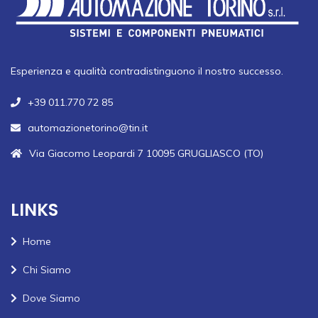
Esperienza e qualità contradistinguono il nostro successo.
+39 011.770 72 85
automazionetorino@tin.it
Via Giacomo Leopardi 7 10095 GRUGLIASCO (TO)
LINKS
Home
Chi Siamo
Dove Siamo