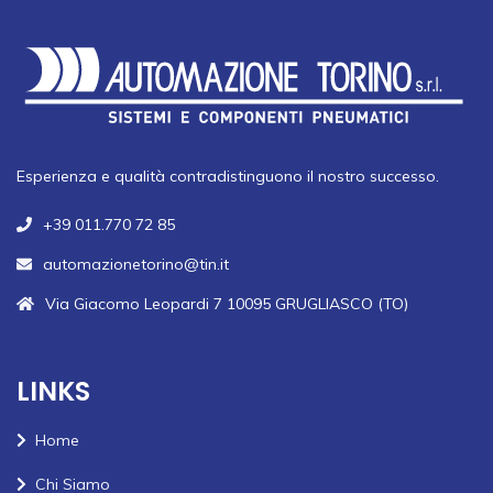
Esperienza e qualità contradistinguono il nostro successo.
+39 011.770 72 85
automazionetorino@tin.it
Via Giacomo Leopardi 7 10095 GRUGLIASCO (TO)
LINKS
Home
Chi Siamo